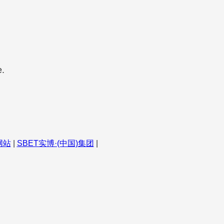
e.
。
网站
|
SBET实博·(中国)集团
|